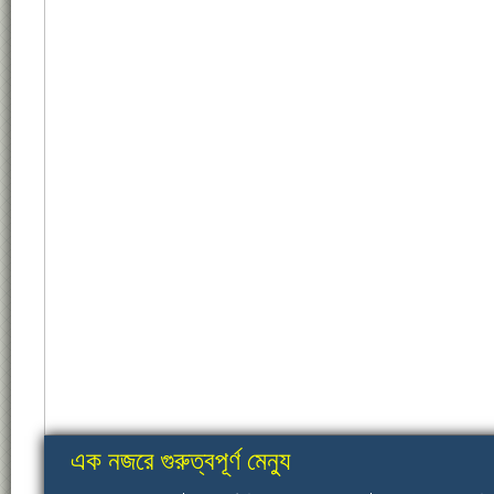
এক নজরে গুরুত্বপূর্ণ মেন্যু