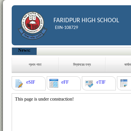
FARIDPUR HIGH SCHOOL
EIIN-108729
News:
প্রথম পাতা
বিদ্যালয়ের তথ্য
কার্যা
eSIF
eFF
eTIF
This page is under constraction!