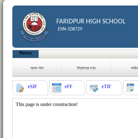
FARIDPUR HIGH SCHOOL
EIIN-108729
News:
প্রথম পাতা
বিদ্যালয়ের তথ্য
কার্যা
eSIF
eFF
eTIF
This page is under constraction!