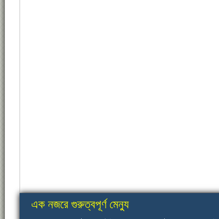
এক নজরে গুরুত্বপূর্ণ মেন্যু