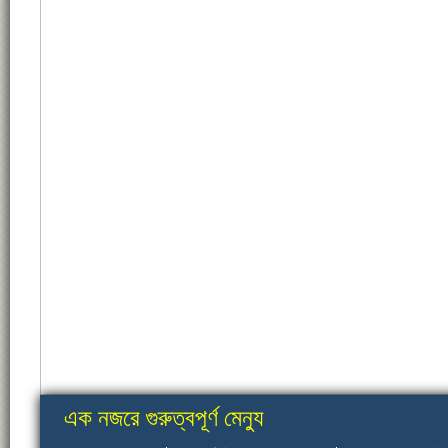
এক নজরে গুরুত্বপূর্ণ মেন্যু