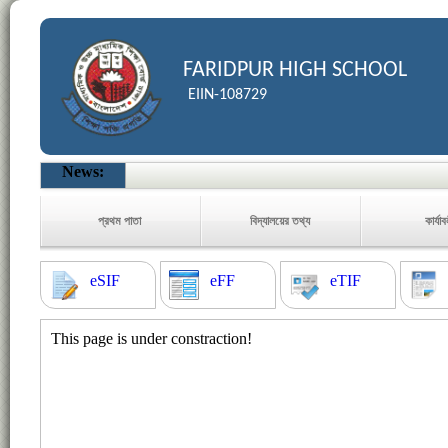
FARIDPUR HIGH SCHOOL
EIIN-108729
News:
প্রথম পাতা
বিদ্যালয়ের তথ্য
কার্যা
eSIF
eFF
eTIF
This page is under constraction!