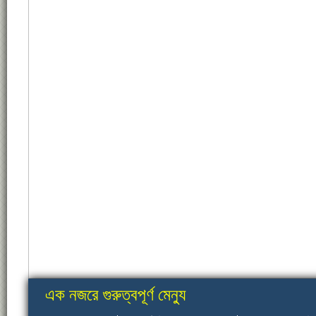
এক নজরে গুরুত্বপূর্ণ মেন্যু