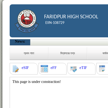
FARIDPUR HIGH SCHOOL
EIIN-108729
News:
প্রথম পাতা
বিদ্যালয়ের তথ্য
কার্যা
eSIF
eFF
eTIF
This page is under constraction!